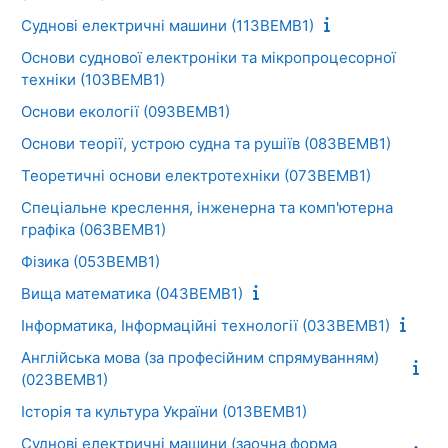
Суднові електричні машини (11ЗВЕМВ1)
Основи суднової електроніки та мікропроцесорної
техніки (10ЗВЕМВ1)
Основи екології (09ЗВЕМВ1)
Основи теорії, устрою судна та рушіїв (08ЗВЕМВ1)
Теоретичні основи електротехніки (07ЗВЕМВ1)
Спеціальне креслення, інженерна та комп'ютерна
графіка (06ЗВЕМВ1)
Фізика (05ЗВЕМВ1)
Вища математика (04ЗВЕМВ1)
Інформатика, Інформаційні технології (03ЗВЕМВ1)
Англійська мова (за професійним спрямуванням)
(02ЗВЕМВ1)
Історія та культура України (01ЗВЕМВ1)
Суднові електричні машини (заочна форма