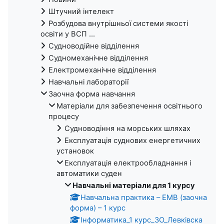
Штучний інтелект
Розбудова внутрішньої системи якості
освіти у ВСП ...
Судноводійне відділення
Судномеханічне відділення
Електромеханічне відділення
Навчальні лабораторії
Заочна форма навчання
Матеріали для забезпечення освітнього
процесу
Судноводіння на морських шляхах
Експлуатація суднових енергетичних
установок
Експлуатація електрообладнання і
автоматики суден
Навчальні матеріали для 1 курсу
Навчальна практика – ЕМВ (заочна
форма) – 1 курс
Інформатика_1 курс_ЗО_Левківска