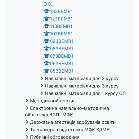
О.О._
13ЗВЕМВ1
12ЗВЕМВ1
11ЗВЕМВ1
10ЗВЕМВ1
09ЗВЕМВ1
08ЗВЕМВ1
07ЗВЕМВ1
06ЗВЕМВ1
05ЗВЕМВ1
Навчальні матеріали для 2 курсу
Навчальні матеріали для 3 курсу
Навчальні матеріали для 1 курсу СП
Методичний портал
Електронна навчально-методична
бібліотека ВСП "МФК...
Державна атестація здобувачів освіти
Тренажерна підготовка МФК ХДМА
Публічні обговорення