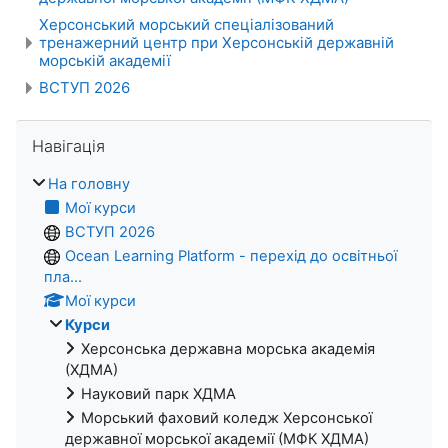
Херсонський морський спеціалізований
тренажерний центр при Херсонській державній
морській академії
ВСТУП 2026
Пропустити Навігація
Навігація
На головну
Мої курси
ВСТУП 2026
Ocean Learning Platform - перехід до освітньої
пла...
Мої курси
Курси
Херсонська державна морська академія
(ХДМА)
Науковий парк ХДМА
Морський фаховий коледж Херсонської
державної морської академії (МФК ХДМА)