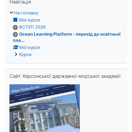
Навігація
На головну
Мої курси
ВСТУП 2026
Ocean Learning Platform - перехід до освітньої
пла...
Мої курси
Курси
Пропустити Сайт Херсонської державної морської академії
Сайт Херсонської державної морської академії