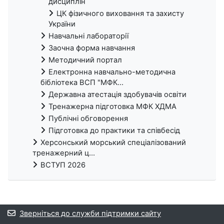
дисциплін
ЦК фізичного виховання та захисту
України
Навчальні лабораторії
Заочна форма навчання
Методичний портал
Електронна навчально-методична
бібліотека ВСП "МФК...
Державна атестація здобувачів освіти
Тренажерна підготовка МФК ХДМА
Публічні обговорення
Підготовка до практики та співбесід
Херсонський морський спеціалізований
тренажерний ц...
ВСТУП 2026
Зверніться до служби підтримки сайту