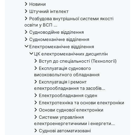
Новини
Штучний інтелект
Розбудова внутрішньої системи якості
освіти у ВСП ...
Судноводійне відділення
Судномеханічне відділення
Електромеханічне відділення
ЦК електромеханічних дисциплін
Вступ до спеціальності (Технології)
Експлуатація суднового
високовольтного обладнання
Експлуатація і ремонт
електрообладнання та засобів...
Електрообладнання суден
Електротехніка та основи електроніки
Основи суднової електроніки
Системи управління
електроенергетичними і енергети...
Суднові автоматизовані