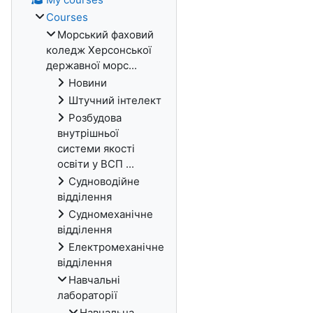
Courses
Морський фаховий
коледж Херсонської
державної морс...
Новини
Штучний інтелект
Розбудова
внутрішньої
системи якості
освіти у ВСП ...
Судноводійне
відділення
Судномеханічне
відділення
Електромеханічне
відділення
Навчальні
лабораторії
Навчальна