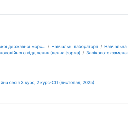
ої державної морс...
Навчальні лабораторії
Навчальна 
новодійного відділення (денна форма)
Заліково-екзаменаці
йна сесія 3 курс, 2 курс-СП (листопад, 2025)