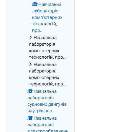
Навчальна
лабораторія
комп’ютерних
технологій,
про...
Навчальна
лабораторія
комп’ютерних
технологій, про...
Навчальна
лабораторія
комп’ютерних
технологій, про...
Навчальна
лабораторія
суднових двигунів
внутрішньо...
Навчальна
лабораторія
електрообладнанн