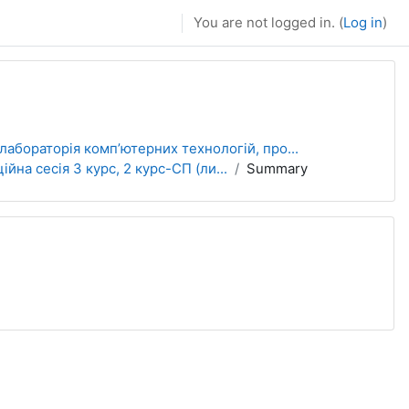
You are not logged in. (
Log in
)
лабораторія комп’ютерних технологій, про...
йна сесія 3 курс, 2 курс-СП (ли...
Summary