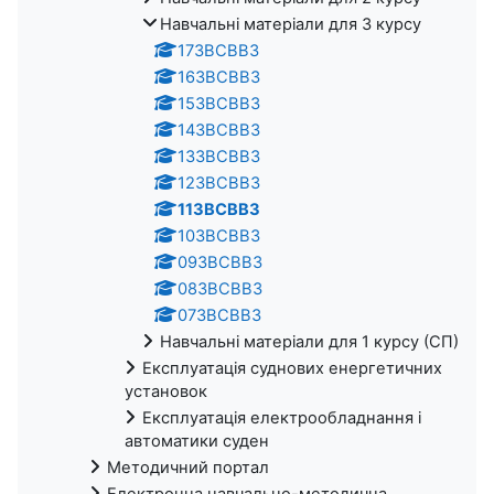
Навчальні матеріали для 3 курсу
17ЗВСВВ3
16ЗВСВВ3
15ЗВСВВ3
14ЗВСВВ3
13ЗВСВВ3
12ЗВСВВ3
11ЗВСВВ3
10ЗВСВВ3
09ЗВСВВ3
08ЗВСВВ3
07ЗВСВВ3
Навчальні матеріали для 1 курсу (СП)
Експлуатація суднових енергетичних
установок
Експлуатація електрообладнання і
автоматики суден
Методичний портал
Електронна навчально-методична