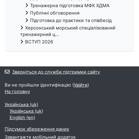
Тренажерна підготовка МФК ХДМА
Публічні обговорення
Підготовка до практики та співбесід
Херсонський морський спеціалізований
тренажерний ц...
ВСТУП 2026
Зверніться до служби підтримки сайту
Ви не пройшли ідентифікацію (
Увійти
)
На головну
Українська ‎(uk)‎
Українська ‎(uk)‎
English ‎(en)‎
Підсумок збереження даних
Завантажте мобільний додаток