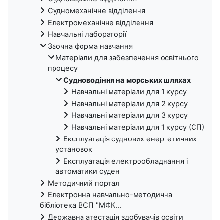
Судномеханічне відділення
Електромеханічне відділення
Навчальні лабораторії
Заочна форма навчання
Матеріали для забезпечення освітнього
процесу
Судноводіння на морських шляхах
Навчальні матеріали для 1 курсу
Навчальні матеріали для 2 курсу
Навчальні матеріали для 3 курсу
Навчальні матеріали для 1 курсу (СП)
Експлуатація суднових енергетичних
установок
Експлуатація електрообладнання і
автоматики суден
Методичний портал
Електронна навчально-методична
бібліотека ВСП "МФК...
Державна атестація здобувачів освіти