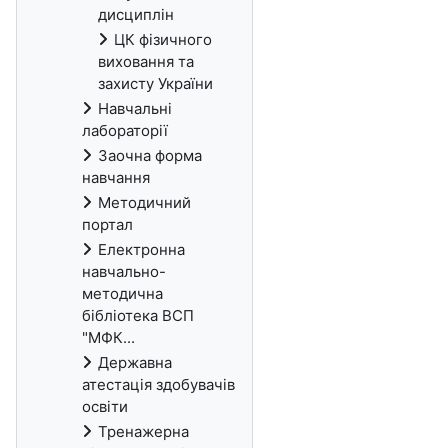
дисциплін
ЦК фізичного
виховання та
захисту України
Навчальні
лабораторії
Заочна форма
навчання
Методичний
портал
Електронна
навчально-
методична
бібліотека ВСП
"МФК...
Державна
атестація здобувачів
освіти
Тренажерна