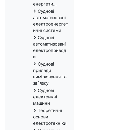
енергети...
Суднові
автоматизовані
електроенергет
ичні системи
Суднові
автоматизовані
електропривод
и
Суднові
прилади
вимірювання та
зв`язку
Суднові
електричні
машини
Теоретичні
основи
електротехніки