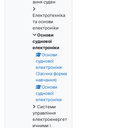
ання суден
Електротехніка
та основи
електроніки
Основи
суднової
електроніки
Основи
суднової
електроніки
(Заочна форма
навчання)
Основи
суднової
електроніки
Системи
управління
електроенергет
ичними і