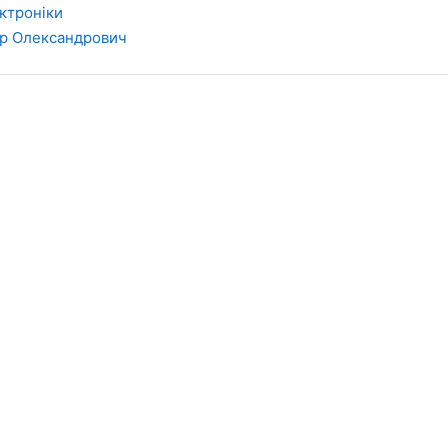
ктроніки
ор Олександрович