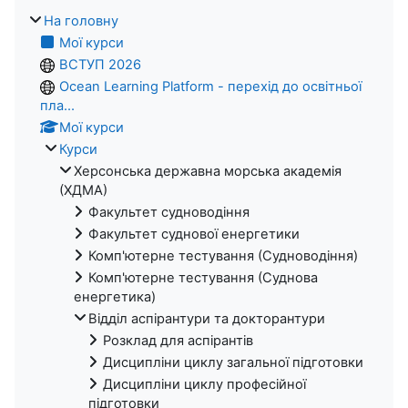
На головну
Мої курси
ВСТУП 2026
Ocean Learning Platform - перехід до освітньої
пла...
Мої курси
Курси
Херсонська державна морська академія
(ХДМА)
Факультет судноводіння
Факультет суднової енергетики
Комп'ютерне тестування (Судноводіння)
Комп'ютерне тестування (Суднова
енергетика)
Відділ аспірантури та докторантури
Розклад для аспірантів
Дисципліни циклу загальної підготовки
Дисципліни циклу професійної
підготовки