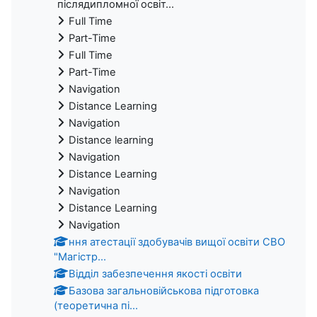
післядипломної освіт...
Full Time
Part-Time
Full Time
Part-Time
Navigation
Distance Learning
Navigation
Distance learning
Navigation
Distance Learning
Navigation
Distance Learning
Navigation
ння атестації здобувачів вищої освіти СВО
"Магістр...
Відділ забезпечення якості освіти
Базова загальновійськова підготовка
(теоретична пі...