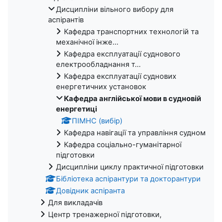
Дисципліни вільного вибору для
аспірантів
Кафедра транспортних технологій та
механічної інже...
Кафедра експлуатації суднового
електрообладнання т...
Кафедра експлуатації суднових
енергетичних установок
Кафедра англійської мови в судновій
енергетиці
ПІМНС (вибір)
Кафедра навігації та управління судном
Кафедра соціально-гуманітарної
підготовки
Дисципліни циклу практичної підготовки
Бібліотека аспірантури та докторантури
Довідник аспіранта
Для викладачів
Центр тренажерної підготовки,