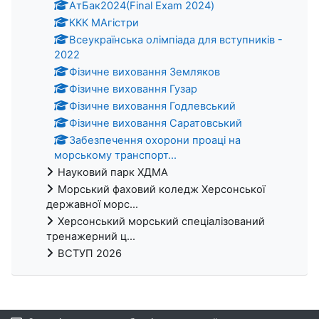
АтБак2024(Final Exam 2024)
ККК МАгістри
Всеукраїнська олімпіада для вступників -
2022
Фізичне виховання Земляков
Фізичне виховання Гузар
Фізичне виховання Годлевський
Фізичне виховання Саратовський
Забезпечення охорони проаці на
морському транспорт...
Науковий парк ХДМА
Морський фаховий коледж Херсонської
державної морс...
Херсонський морський спеціалізований
тренажерний ц...
ВСТУП 2026