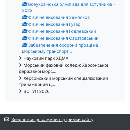
Всеукраїнська олімпіада для вступників -
2022
Фізичне виховання Земляков
Фізичне виховання Гузар
Фізичне виховання Годлевський
Фізичне виховання Саратовський
Забезпечення охорони проаці на
морському транспорт...
Науковий парк ХДМА
Морський фаховий коледж Херсонської
державної морс...
Херсонський морський спеціалізований
тренажерний ц...
ВСТУП 2026
Зверніться до служби підтримки сайту