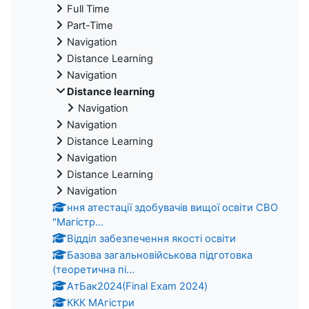
Full Time
Part-Time
Navigation
Distance Learning
Navigation
Distance learning
Navigation
Navigation
Distance Learning
Navigation
Distance Learning
Navigation
ння атестації здобувачів вищої освіти СВО
"Магістр...
Відділ забезпечення якості освіти
Базова загальновійськова підготовка
(теоретична пі...
АтБак2024(Final Exam 2024)
ККК МАгістри