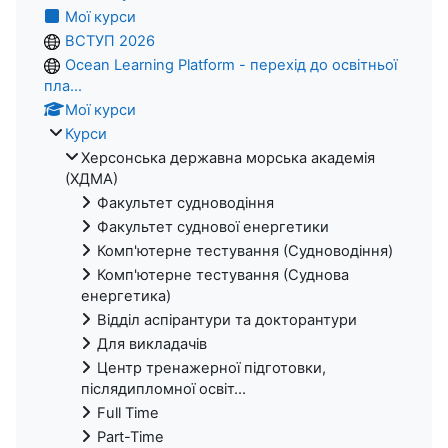
Мої курси
ВСТУП 2026
Ocean Learning Platform - перехід до освітньої
пла...
Мої курси
Курси
Херсонська державна морська академія
(ХДМА)
Факультет судноводіння
Факультет суднової енергетики
Комп'ютерне тестування (Судноводіння)
Комп'ютерне тестування (Суднова
енергетика)
Відділ аспірантури та докторантури
Для викладачів
Центр тренажерної підготовки,
післядипломної освіт...
Full Time
Part-Time