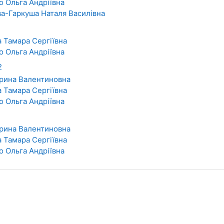
о Ольга Андріївна
а-Гаркуша Наталя Василівна
 Тамара Сергіївна
о Ольга Андріївна
2
Ірина Валентиновна
 Тамара Сергіївна
о Ольга Андріївна
Ірина Валентиновна
 Тамара Сергіївна
о Ольга Андріївна