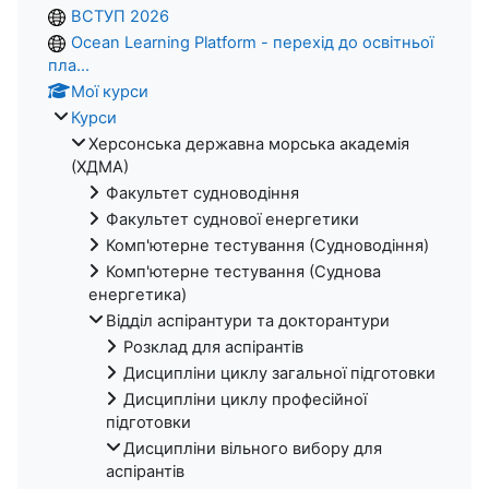
ВСТУП 2026
Ocean Learning Platform - перехід до освітньої
пла...
Мої курси
Курси
Херсонська державна морська академія
(ХДМА)
Факультет судноводіння
Факультет суднової енергетики
Комп'ютерне тестування (Судноводіння)
Комп'ютерне тестування (Суднова
енергетика)
Відділ аспірантури та докторантури
Розклад для аспірантів
Дисципліни циклу загальної підготовки
Дисципліни циклу професійної
підготовки
Дисципліни вільного вибору для
аспірантів