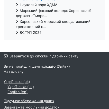
Науковий парк ХДМА
Морський фаховий коледж Херсонської
державної морс...
Херсонський морський спеціалізований
тренажерний ц...
ВСТУП 2026
Зверніться до служби підтримки сайту
Ви не пройшли ідентифікацію (
Увійти
)
На головну
Українська ‎(uk)‎
Українська ‎(uk)‎
English ‎(en)‎
Підсумок збереження даних
Завантажте мобільний додаток