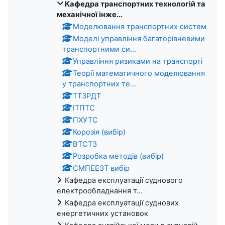
Кафедра транспортних технологій та
механічної інже...
Моделювання транспортних систем
Моделі управління багаторівневими
транспортними си...
Управління ризиками на транспорті
Теорії математичного моделювання
у транспортних те...
ТТЗРДТ
ІТПТС
ПХУТС
Корозія (вибір)
ВТСТЗ
Розробка методів (вибір)
СМПЕЕЗТ вибір
Кафедра експлуатації суднового
електрообладнання т...
Кафедра експлуатації суднових
енергетичних установок