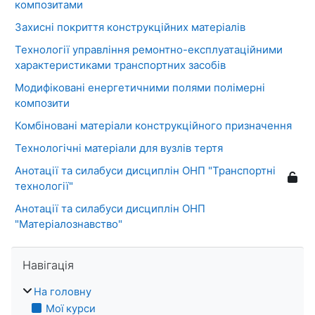
композитами
Захисні покриття конструкційних матеріалів
Технології управління ремонтно-експлуатаційними
характеристиками транспортних засобів
Модифіковані енергетичними полями полімерні
композити
Комбіновані матеріали конструкційного призначення
Технологічні матеріали для вузлів тертя
Анотації та силабуси дисциплін ОНП "Транспортні
технології"
Анотації та силабуси дисциплін ОНП
"Матеріалознавство"
Пропустити Навігація
Навігація
На головну
Мої курси