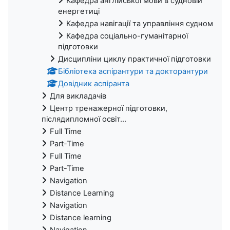
Кафедра англійської мови в судновій
енергетиці
Кафедра навігації та управління судном
Кафедра соціально-гуманітарної
підготовки
Дисципліни циклу практичної підготовки
Бібліотека аспірантури та докторантури
Довідник аспіранта
Для викладачів
Центр тренажерної підготовки,
післядипломної освіт...
Full Time
Part-Time
Full Time
Part-Time
Navigation
Distance Learning
Navigation
Distance learning
Navigation