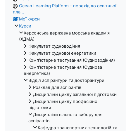
Ocean Learning Platform - перехід до освітньої
пла...
Мої курси
Курси
Херсонська державна морська академія
(ХДМА)
Факультет судноводіння
Факультет суднової енергетики
Комп'ютерне тестування (Судноводіння)
Комп'ютерне тестування (Суднова
енергетика)
Відділ аспірантури та докторантури
Розклад для аспірантів
Дисципліни циклу загальної підготовки
Дисципліни циклу професійної
підготовки
Дисципліни вільного вибору для
аспірантів
Кафедра транспортних технологій та