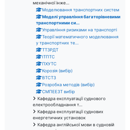
механічної інже...
Моделювання транспортних систем
Моделі управління багаторівневими
транспортними си...
Управління ризиками на транспорті
Теорії математичного моделювання
у транспортних те...
ТТЗРДТ
ІТПТС
ПХУТС
Корозія (вибір)
ВТСТЗ
Розробка методів (вибір)
СМПЕЕЗТ вибір
Кафедра експлуатації суднового
електрообладнання т...
Кафедра експлуатації суднових
енергетичних установок
Кафедра англійської мови в судновій