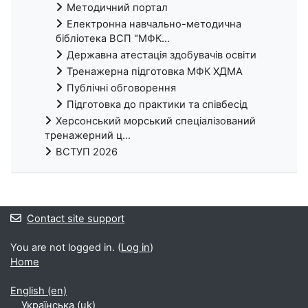
Методичний портал
Електронна навчально-методична
бібліотека ВСП "МФК...
Державна атестація здобувачів освіти
Тренажерна підготовка МФК ХДМА
Публічні обговорення
Підготовка до практики та співбесід
Херсонський морський спеціалізований
тренажерний ц...
ВСТУП 2026
Contact site support
You are not logged in. (
Log in
)
Home
English ‎(en)‎
Українська ‎(uk)‎