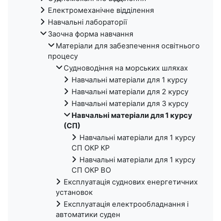
Електромеханічне відділення
Навчальні лабораторії
Заочна форма навчання
Матеріали для забезпечення освітнього
процесу
Судноводіння на морських шляхах
Навчальні матеріали для 1 курсу
Навчальні матеріали для 2 курсу
Навчальні матеріали для 3 курсу
Навчальні матеріали для 1 курсу
(СП)
Навчальні матеріали для 1 курсу
СП ОКР КР
Навчальні матеріали для 1 курсу
СП ОКР ВО
Експлуатація суднових енергетичних
установок
Експлуатація електрообладнання і
автоматики суден