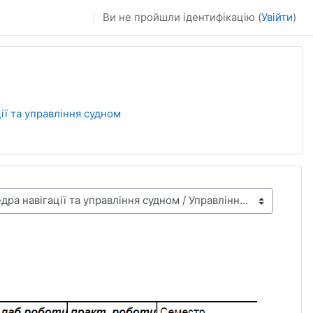
Ви не пройшли ідентифікацію (
Увійти
)
ії та управління судном