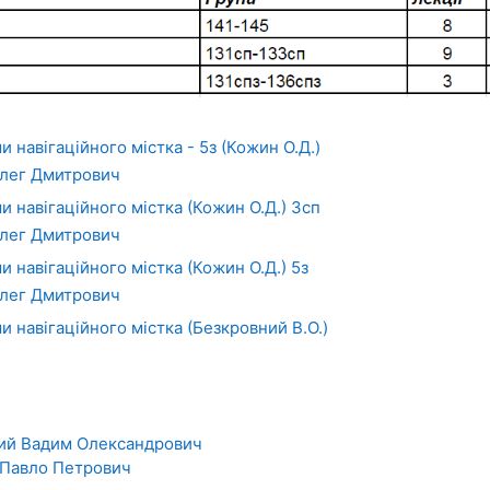
 навігаційного містка - 5з (Кожин О.Д.)
лег Дмитрович
и навігаційного містка (Кожин О.Д.) 3сп
лег Дмитрович
 навігаційного містка (Кожин О.Д.) 5з
лег Дмитрович
и навігаційного містка (Безкровний В.О.)
ий Вадим Олександрович
Павло Петрович