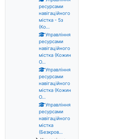
ресурсами
навігаційного
містка - 5з
(Ко...
Управління
ресурсами
навігаційного
містка (Кожин
О...
Управління
ресурсами
навігаційного
містка (Кожин
О...
Управління
ресурсами
навігаційного
містка
(Безкров...