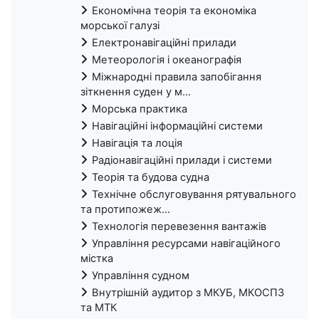
Економічна теорія та економіка
морської галузі
Електронавігаційні прилади
Метеорологія і океанографія
Міжнародні правила запобігання
зіткнення суден у м...
Морська практика
Навігаційні інформаційні системи
Навігація та лоція
Радіонавігаційні прилади і системи
Теорія та будова судна
Технічне обслуговування рятувального
та протипожеж...
Технологія перевезення вантажів
Управління ресурсами навігаційного
містка
Управління судном
Внутрішній аудитор з МКУБ, МКОСПЗ
та МТК