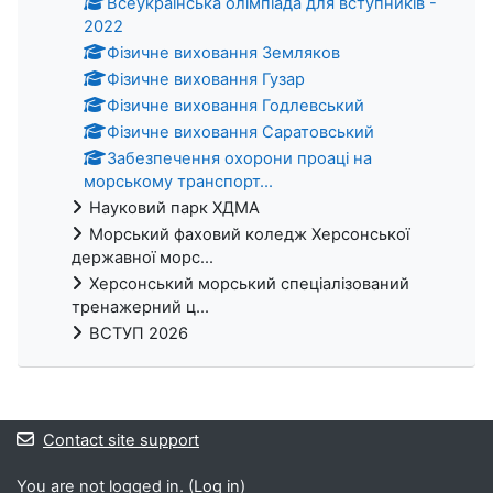
Всеукраїнська олімпіада для вступників -
2022
Фізичне виховання Земляков
Фізичне виховання Гузар
Фізичне виховання Годлевський
Фізичне виховання Саратовський
Забезпечення охорони проаці на
морському транспорт...
Науковий парк ХДМА
Морський фаховий коледж Херсонської
державної морс...
Херсонський морський спеціалізований
тренажерний ц...
ВСТУП 2026
Contact site support
You are not logged in. (
Log in
)