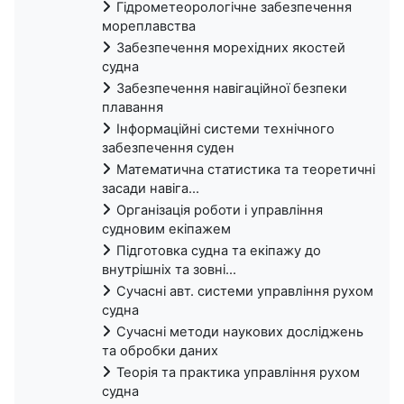
Гідрометеорологічне забезпечення
мореплавства
Забезпечення морехідних якостей
судна
Забезпечення навігаційної безпеки
плавання
Інформаційні системи технічного
забезпечення суден
Математична статистика та теоретичні
засади навіга...
Організація роботи і управління
судновим екіпажем
Підготовка судна та екіпажу до
внутрішніх та зовні...
Сучасні авт. системи управління рухом
судна
Сучасні методи наукових досліджень
та обробки даних
Теорія та практика управління рухом
судна