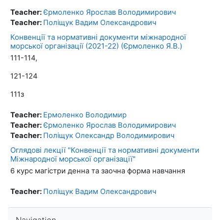
Teacher:
Єрмоленко Ярослав Володимирович
Teacher:
Поліщук Вадим Олександрович
Конвенцiї та нормативнi документи мiжнародної
морської організацiї (2021-22) (Єрмоленко Я.В.)
111-114,
121-124
111з
Teacher:
Ермоленко Володимир
Teacher:
Єрмоленко Ярослав Володимирович
Teacher:
Поліщук Олександр Володимирович
Оглядові лекції "Конвенції та нормативні документи
Міжнародної морської організації"
6 курс магістри денна та заочна форма навчання
Teacher:
Поліщук Вадим Олександрович
Skip Navigation