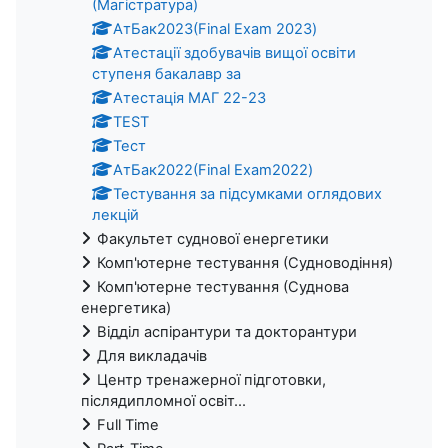
(Магістратура)
АтБак2023(Final Exam 2023)
Атестації здобувачів вищої освіти
ступеня бакалавр за
Атестація МАГ 22-23
TEST
Тест
АтБак2022(Final Exam2022)
Тестування за підсумками оглядових
лекцій
Факультет суднової енергетики
Комп'ютерне тестування (Судноводіння)
Комп'ютерне тестування (Суднова
енергетика)
Відділ аспірантури та докторантури
Для викладачів
Центр тренажерної підготовки,
післядипломної освіт...
Full Time