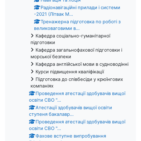
Навігація та лоція
Радіонавігаційні прилади і системи
-2021 (Літвак М...
Тренажерна підготовка по роботі з
великоваговими в...
Кафедра соціально-гуманітарної
підготовки
Кафедра загальнофахової підготовки і
морської безпеки
Кафедра англійської мови в судноводінні
Курси підвищення кваліфікації
Підготовка до співбесіди у крюїнгових
компаніях
Проведення атестації здобувачів вищої
освіти СВО "...
Атестації здобувачів вищої освіти
ступеня бакалавр...
Проведення атестації здобувачів вищої
освіти СВО "...
Фахове вступне випробування