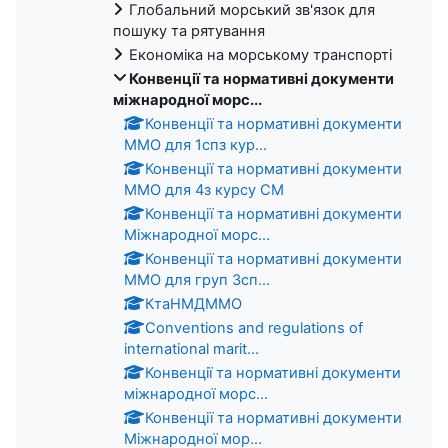
Глобальний морський зв'язок для
пошуку та рятування
Економіка на морському транспорті
Конвенцiї та нормативнi документи
мiжнародної морс...
Конвенції та нормативні документи
ММО для 1спз кур...
Конвенції та нормативні документи
ММО для 4з курсу СМ
Конвенції та нормативні документи
Міжнародної морс...
Конвенції та нормативні документи
ММО для груп 3сп...
КтаНМДММО
Conventions and regulations of
international marit...
Конвенцiї та нормативнi документи
мiжнародної морс...
Конвенції та нормативні документи
Міжнародної мор...