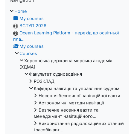
Navigation
Home
My courses
ВСТУП 2026
Ocean Learning Platform - перехід до освітньої
пла...
My courses
Courses
Херсонська державна морська академія
(ХДМА)
Факультет судноводіння
РОЗКЛАД
Кафедра навігації та управління судном
Несення безпечної навігаційної вахти
Астрономічні методи навігації
Безпечне несення вахти та
менеджмент навігаційного...
Використання радіолокаційних станцій
і засобів авт...