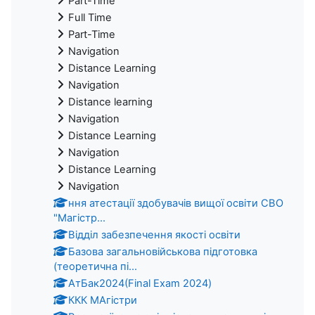
Part-Time
Full Time
Part-Time
Navigation
Distance Learning
Navigation
Distance learning
Navigation
Distance Learning
Navigation
Distance Learning
Navigation
ння атестації здобувачів вищої освіти СВО
"Магістр...
Відділ забезпечення якості освіти
Базова загальновійськова підготовка
(теоретична пі...
АтБак2024(Final Exam 2024)
ККК МАгістри